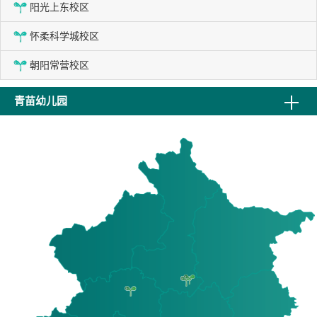
阳光上东校区
怀柔科学城校区
朝阳常营校区
青苗幼儿园