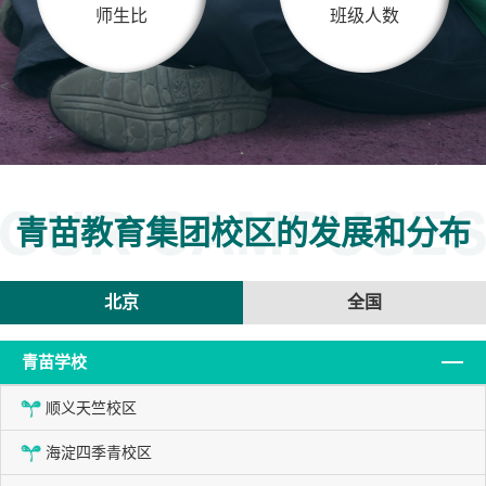
师生比
班级人数
<
青苗教育集团校区的发展和分布
北京
全国
青苗学校
顺义天竺校区
海淀四季青校区